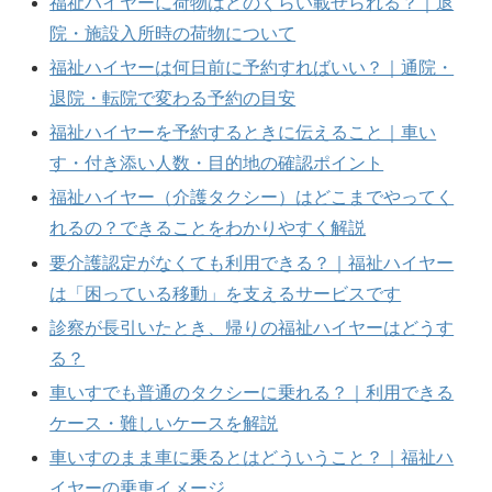
福祉ハイヤーに荷物はどのくらい載せられる？｜退
院・施設入所時の荷物について
福祉ハイヤーは何日前に予約すればいい？｜通院・
退院・転院で変わる予約の目安
福祉ハイヤーを予約するときに伝えること｜車い
す・付き添い人数・目的地の確認ポイント
福祉ハイヤー（介護タクシー）はどこまでやってく
れるの？できることをわかりやすく解説
要介護認定がなくても利用できる？｜福祉ハイヤー
は「困っている移動」を支えるサービスです
診察が長引いたとき、帰りの福祉ハイヤーはどうす
る？
車いすでも普通のタクシーに乗れる？｜利用できる
ケース・難しいケースを解説
車いすのまま車に乗るとはどういうこと？｜福祉ハ
イヤーの乗車イメージ