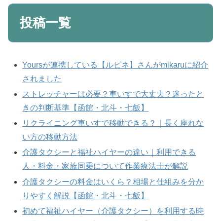
投稿一覧
Yoursが連携している【ルピネ】さんがmikaruに紹介
されました
ストレッチャーは必要？車いすで大丈夫？迷ったと
きの判断基準【函館・北斗・七飯】
リクライニング車いすで移動できる？｜長く座れな
い方の移動方法
介護タクシーと福祉ハイヤーの違い｜利用できる
人・料金・家族同乗について作業療法士が解説
介護タクシーの料金はいくら？相場と仕組みを分か
りやすく解説【函館・北斗・七飯】
初めて福祉ハイヤー（介護タクシー）を利用する時