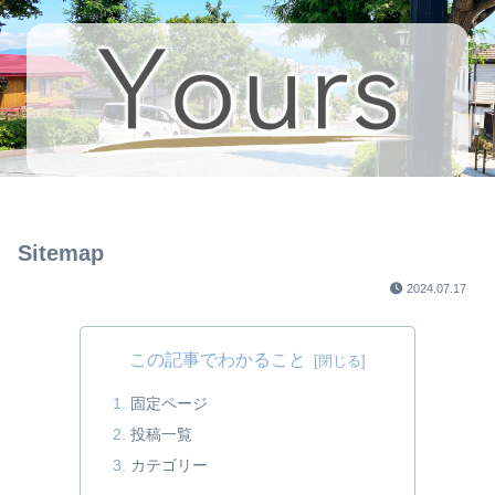
Sitemap
2024.07.17
この記事でわかること
固定ページ
投稿一覧
カテゴリー