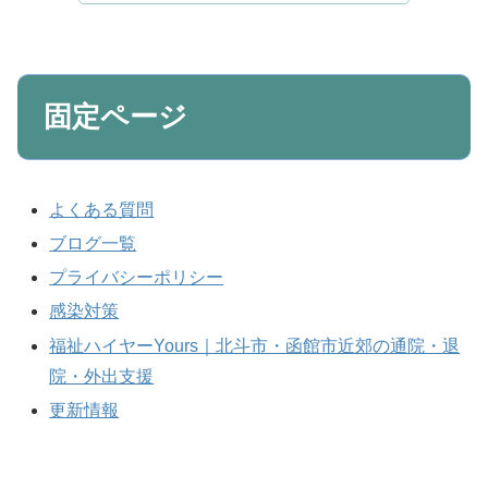
固定ページ
よくある質問
ブログ一覧
プライバシーポリシー
感染対策
福祉ハイヤーYours｜北斗市・函館市近郊の通院・退
院・外出支援
更新情報