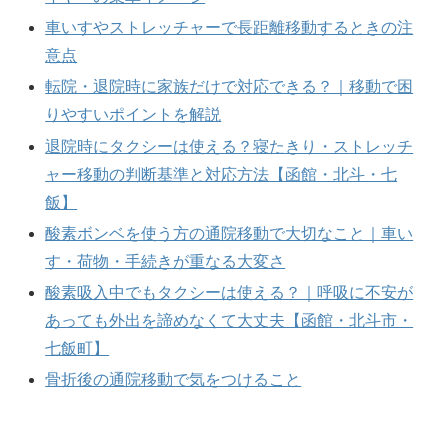
車いすやストレッチャーで長距離移動するときの注
意点
転院・退院時に家族だけで対応できる？｜移動で困
りやすいポイントを解説
退院時にタクシーは使える？寝たきり・ストレッチ
ャー移動の判断基準と対応方法【函館・北斗・七
飯】
酸素ボンベを使う方の通院移動で大切なこと｜車い
す・荷物・手続きが重なる大変さ
酸素吸入中でもタクシーは使える？｜呼吸に不安が
あっても外出を諦めなくて大丈夫【函館・北斗市・
七飯町】
骨折後の通院移動で気をつけること