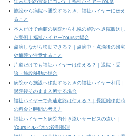
年末年始の営業について｜福祉ハイヤーYours
施設から病院へ通院するとき、福祉ハイヤーに伝え
ること
本人だけで函館の病院から札幌の施設へ退院搬送し
た実例｜福祉ハイヤーYoursの場合
点滴しながら移動できる？｜点滴中・点滴後の帰宅
や通院で注意すること
片道だけでも福祉ハイヤーは使える？｜退院・受
診・施設移動の場合
病院から施設へ移動するときの福祉ハイヤー利用｜
退院後そのまま入所する場合
福祉ハイヤーで高速道路は使える？｜長距離移動時
の料金と時間の考え方
福祉ハイヤーと病院内付き添いサービスの違い｜
Yoursとルピネの役割整理