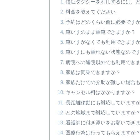
福祉タクシーを利用するには、
料金を教えてください
予約はどのくらい前に必要です
車いすのまま乗車できますか？
車いすがなくても利用できます
車いすにも乗れない状態なので
病院への通院以外でも利用でき
家族は同乗できますか？
家族だけでの介助が難しい場合
キャンセル料はかかりますか？
長距離移動にも対応しています
どの地域まで対応していますか
看護師に付き添いをお願いでき
医療行為は行ってもらえますか