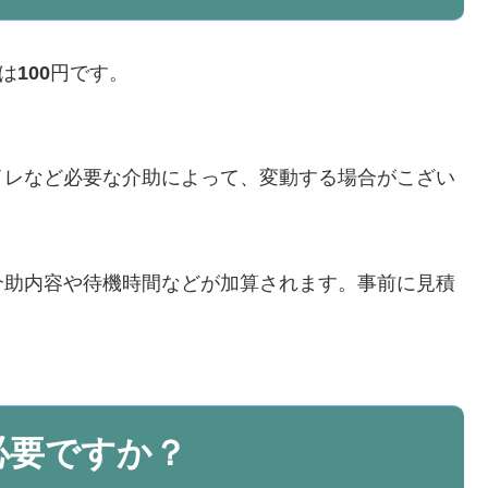
は
100
円です。
イレなど必要な介助によって、変動する場合がこざい
介助内容や待機時間などが加算されます。事前に見積
必要ですか？