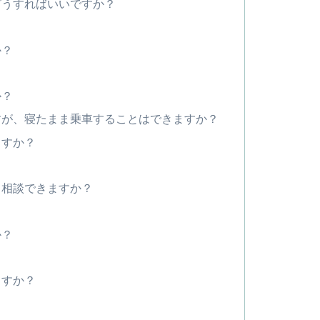
どうすればいいですか？
か？
か？
すが、寝たまま乗車することはできますか？
ますか？
も相談できますか？
か？
？
ますか？
？