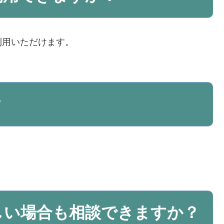
利用いただけます。
？
）
しい場合も相談できますか？