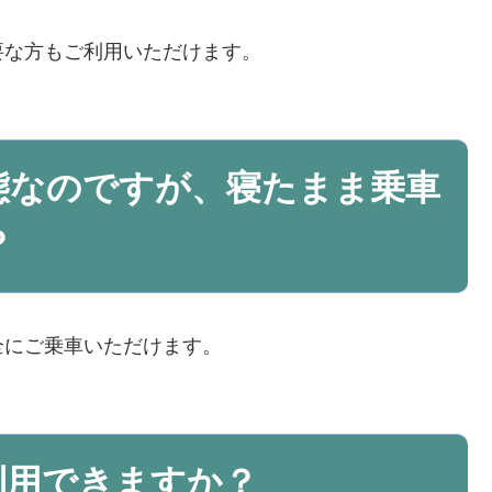
要な方もご利用いただけます。
態なのですが、寝たまま乗車
？
全にご乗車いただけます。
利用できますか？