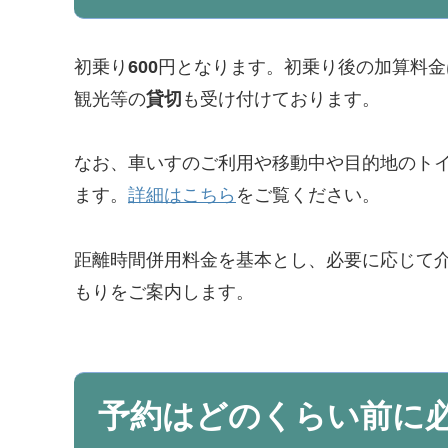
初乗り
600
円となります。初乗り後の加算料金
観光等の
貸切
も受け付けております。
なお、車いすのご利用や移動中や目的地のト
ます。
詳細はこちら
をご覧ください。
距離時間併用料金を基本とし、必要に応じて
もりをご案内します。
予約はどのくらい前に