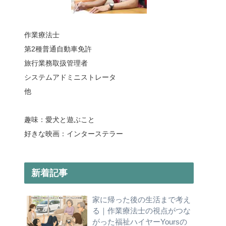
作業療法士
第2種普通自動車免許
旅行業務取扱管理者
システムアドミニストレータ
他
趣味：愛犬と遊ぶこと
好きな映画：インターステラー
新着記事
家に帰った後の生活まで考え
る｜作業療法士の視点がつな
がった福祉ハイヤーYoursの