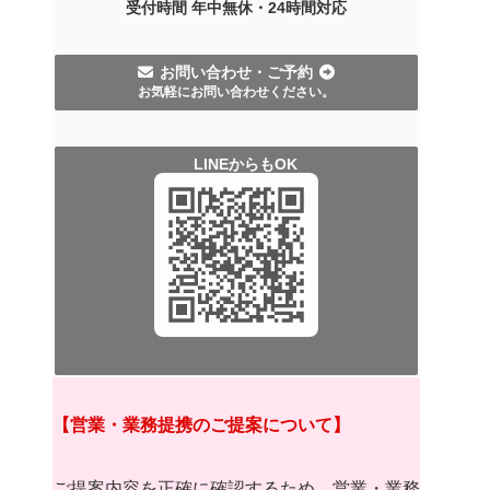
受付時間 年中無休・
24時間
対応
お問い合わせ・ご予約
お気軽にお問い合わせください。
LINEからもOK
【営業・業務提携のご提案について】
ご提案内容を正確に確認するため、営業・業務