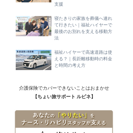
支援
寝たきりの家族を葬儀へ連れ
て行きたい｜福祉ハイヤーで
最後のお別れを支える移動方
法
福祉ハイヤーで高速道路は使
える？｜長距離移動時の料金
と時間の考え方
介護保険でカバーできないことはおまかせ
【ちょい旅サポート ルピネ】