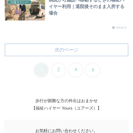
介護タクシー
イヤー利用｜退院後そのまま入所する
場合
2026.06.20
次のページ
次
1
2
4
へ
歩行が困難な方の外出はおまかせ
【福祉ハイヤー Yours（ユアーズ）】
お気軽にお問い合わせください。