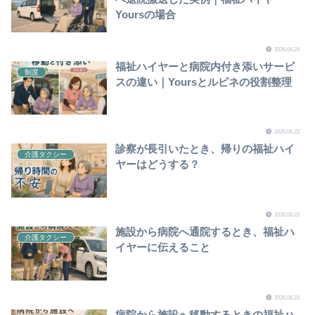
Yoursの場合
2026.06.24
福祉ハイヤーと病院内付き添いサービ
制度
スの違い｜Yoursとルピネの役割整理
2026.06.23
診察が長引いたとき、帰りの福祉ハイ
介護タクシー
ヤーはどうする？
2026.06.22
施設から病院へ通院するとき、福祉ハ
介護タクシー
イヤーに伝えること
2026.06.21
病院から施設へ移動するときの福祉ハ