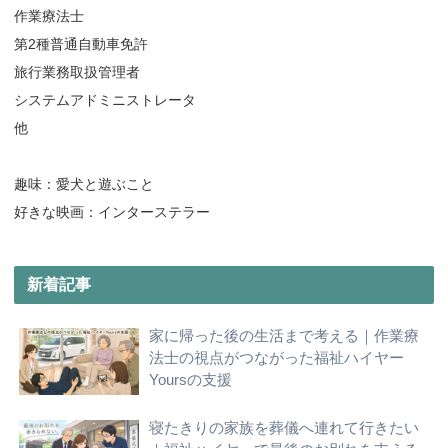
作業療法士
第2種普通自動車免許
旅行業務取扱管理者
システムアドミニストレータ
他
趣味：愛犬と遊ぶこと
好きな映画：インターステラー
新着記事
家に帰った後の生活まで考える｜作業療
法士の視点がつながった福祉ハイヤー
Yoursの支援
寝たきりの家族を葬儀へ連れて行きたい