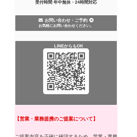
受付時間 年中無休・
24時間
対応
お問い合わせ・ご予約
お気軽にお問い合わせください。
LINEからもOK
【営業・業務提携のご提案について】
ご提案内容を正確に確認するため、営業・業務