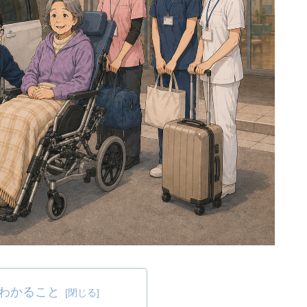
わかること