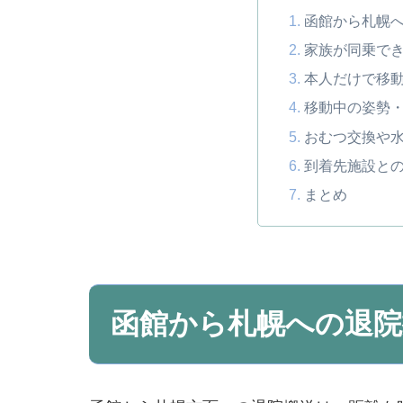
函館から札幌
家族が同乗で
本人だけで移
移動中の姿勢
おむつ交換や
到着先施設と
まとめ
函館から札幌への退院