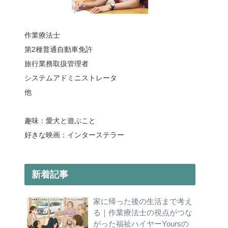
作業療法士
第2種普通自動車免許
旅行業務取扱管理者
システムアドミニストレータ
他
趣味：愛犬と遊ぶこと
好きな映画：インターステラー
新着記事
家に帰った後の生活まで考え
る｜作業療法士の視点がつな
がった福祉ハイヤーYoursの