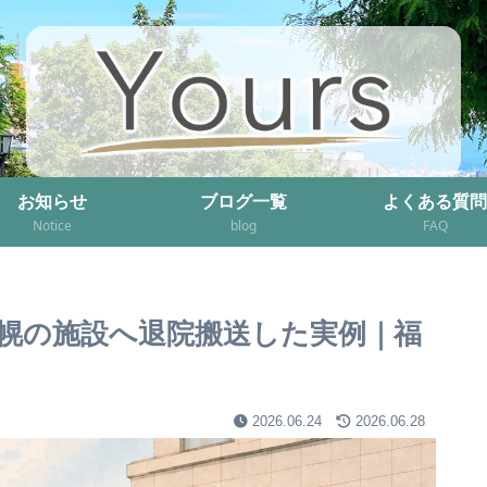
お知らせ
ブログ一覧
よくある質問
Notice
blog
FAQ
幌の施設へ退院搬送した実例｜福
2026.06.24
2026.06.28