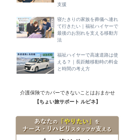
支援
寝たきりの家族を葬儀へ連れ
て行きたい｜福祉ハイヤーで
最後のお別れを支える移動方
法
福祉ハイヤーで高速道路は使
える？｜長距離移動時の料金
と時間の考え方
介護保険でカバーできないことはおまかせ
【ちょい旅サポート ルピネ】