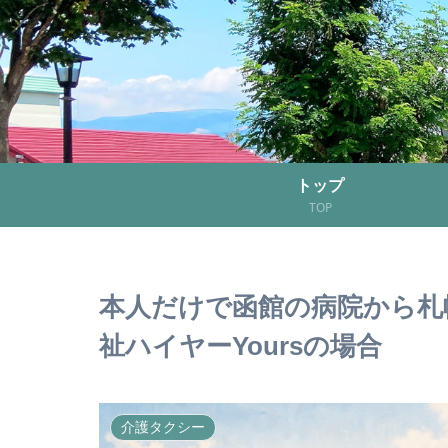
トップ
TOP
本人だけで函館の病院から札
祉ハイヤーYoursの場合
介護タクシー