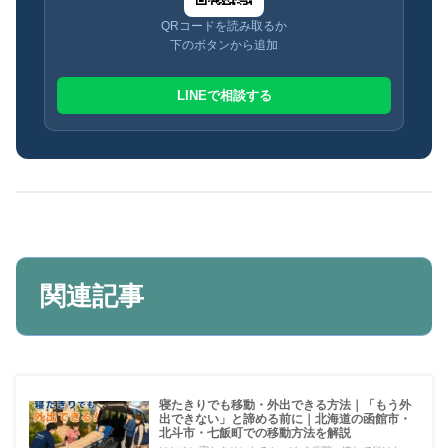
QRコードを読み取るか
下のボタンから追加
LINEで相談する
関連記事
寝たきりでも移動・外出できる方法｜「もう外
出できない」と諦める前に｜北海道の函館市・
北斗市・七飯町での移動方法を解説