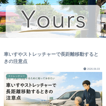
車いすやストレッチャーで長距離移動すると
きの注意点
2026.06.03
ストレッチャー