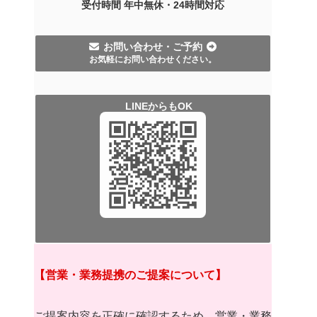
受付時間 年中無休・
24時間
対応
お問い合わせ・ご予約
お気軽にお問い合わせください。
LINEからもOK
【営業・業務提携のご提案について】
ご提案内容を正確に確認するため、営業・業務