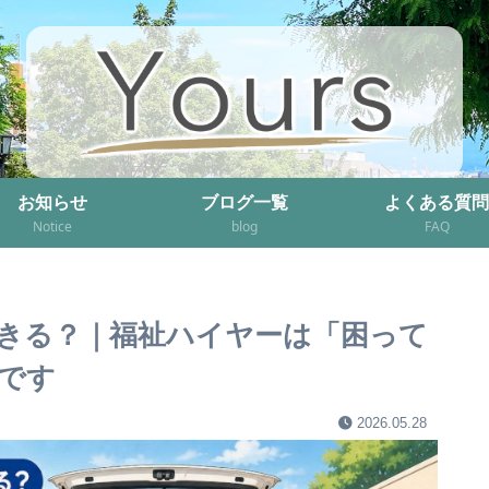
お知らせ
ブログ一覧
よくある質問
Notice
blog
FAQ
きる？｜福祉ハイヤーは「困って
です
2026.05.28