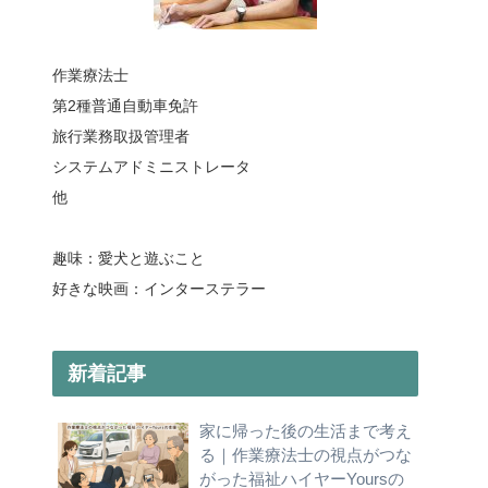
作業療法士
第2種普通自動車免許
旅行業務取扱管理者
システムアドミニストレータ
他
趣味：愛犬と遊ぶこと
好きな映画：インターステラー
新着記事
家に帰った後の生活まで考え
る｜作業療法士の視点がつな
がった福祉ハイヤーYoursの