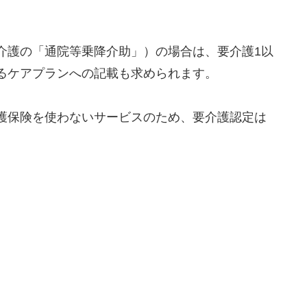
介護の「通院等乗降介助」）の場合は、要介護1以
るケアプランへの記載も求められます。
護保険を使わないサービスのため、要介護認定は