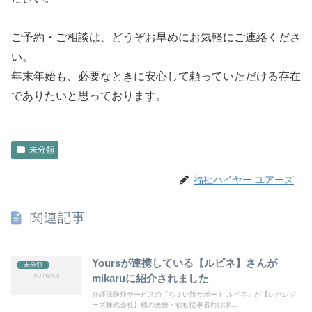
ご予約・ご相談は、どうぞお早めにお気軽にご連絡くださ
い。
年末年始も、必要なときに安心して頼っていただける存在
でありたいと思っております。
未分類
福祉ハイヤー ユアーズ
関連記事
Yoursが連携している【ルピネ】さんが
未分類
mikaruに紹介されました
介護保険外サービスの『ちょい旅サポート ルピネ』が【レバレジ
ーズ株式会社】様の医療・福祉従事者向け求...