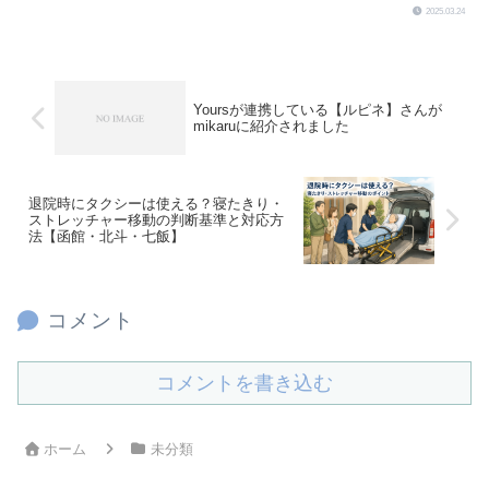
2025.03.24
Yoursが連携している【ルピネ】さんが
mikaruに紹介されました
退院時にタクシーは使える？寝たきり・
ストレッチャー移動の判断基準と対応方
法【函館・北斗・七飯】
コメント
コメントを書き込む
ホーム
未分類