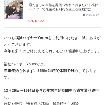
寝たきりの家族を葬儀へ連れて行きたい｜福祉
ハイヤーで最後のお別れを支える移動方法
2025.12.22
2026-07-22
いつも
福祉ハイヤーYours
をご利用いただき、誠にありが
とうございます。
今年も多くのご縁に支えられ、心より感謝申し上げます。
福祉ハイヤーYoursでは、
年末年始も休まず、365日24時間体制で対応
しておりま
す。
12月29日〜1月4日を含む年末年始期間中も通常通り運行
し、
通院や転院、帰省時の移動、緊急時のご相談、