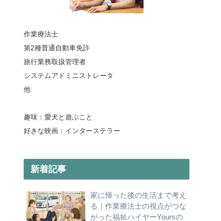
作業療法士
第2種普通自動車免許
旅行業務取扱管理者
システムアドミニストレータ
他
趣味：愛犬と遊ぶこと
好きな映画：インターステラー
新着記事
家に帰った後の生活まで考え
る｜作業療法士の視点がつな
がった福祉ハイヤーYoursの