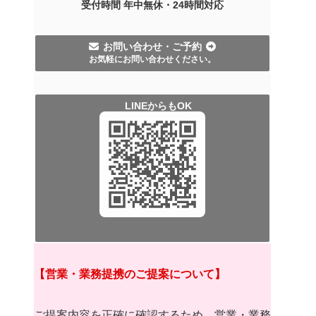
受付時間 年中無休・
24時間
対応
お問い合わせ・ご予約
お気軽にお問い合わせください。
LINEからもOK
【営業・業務提携のご提案について】
ご提案内容を正確に確認するため、営業・業務