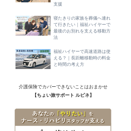
支援
寝たきりの家族を葬儀へ連れ
て行きたい｜福祉ハイヤーで
最後のお別れを支える移動方
法
福祉ハイヤーで高速道路は使
える？｜長距離移動時の料金
と時間の考え方
介護保険でカバーできないことはおまかせ
【ちょい旅サポート ルピネ】